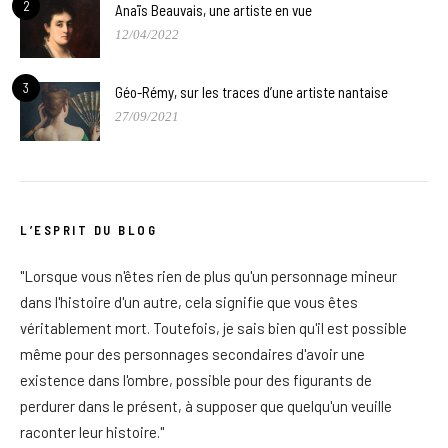
2
Anaïs Beauvais, une artiste en vue
12/04/2022
3
Géo-Rémy, sur les traces d’une artiste nantaise
27/09/2021
L’ESPRIT DU BLOG
"Lorsque vous n'êtes rien de plus qu'un personnage mineur
dans l'histoire d'un autre, cela signifie que vous êtes
véritablement mort. Toutefois, je sais bien qu'il est possible
même pour des personnages secondaires d'avoir une
existence dans l'ombre, possible pour des figurants de
perdurer dans le présent, à supposer que quelqu'un veuille
raconter leur histoire."