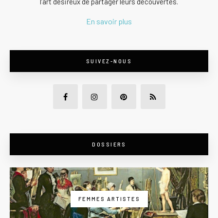
l’art désireux de partager leurs découvertes.
En savoir plus
SUIVEZ-NOUS
DOSSIERS
FEMMES ARTISTES