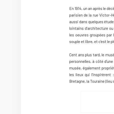
En 1914, un an après le déc
parisien de la rue Victor-H
aussi dans quelques études
lointains d’architecture o
les oeuvres groupées par l
souple et libre, et c’est le 
Cent ans plus tard, le mu
personnelles, à côté d’une
musée, également propriéta
les lieux qui l’inspirèrent
Bretagne, la Touraine (lieu 