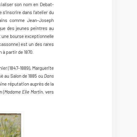
cialiser son nom en Debat-
’inscrire dans l’atelier du
ousains comme Jean-Joseph
que des jeunes peintres au
t une bourse exceptionnelle
cassonne) est un des rares
à partir de 1870.
nier (1847-1889), Marguerite
sé au Salon de 1885 ou
Dans
aine réputation auprès de la
n (
Madame Elie Martin,
vers