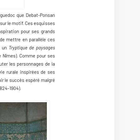
Languedoc que Debat-Ponsan
 sur le motif. Ces esquisses
nspiration pour ses grands
de mettre en parallèle ces
c un
Tryptique de paysages
e Nîmes). Comme pour ses
outer les personnages de la
ie rurale inspirées de ses
nir le succès espéré malgré
824-1904).