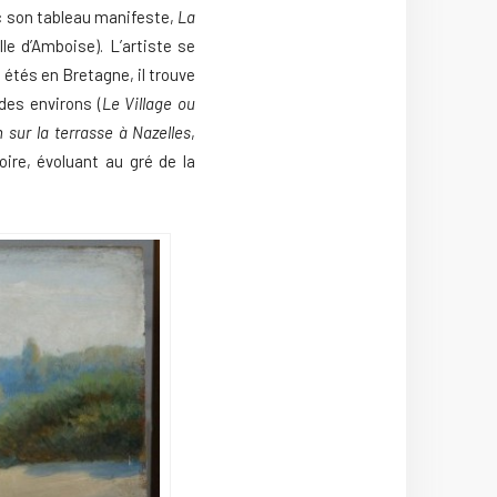
ec son tableau manifeste,
La
le d’Amboise). L’artiste se
 étés en Bretagne, il trouve
des environs (
Le Village ou
sur la terrasse à Nazelles
,
ire, évoluant au gré de la