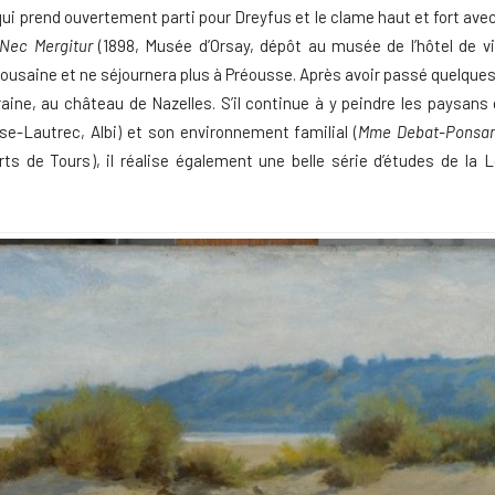
ui prend ouvertement parti pour Dreyfus et le clame haut et fort av
 Nec Mergitur
(1898, Musée d’Orsay, dépôt au musée de l’hôtel de vil
ulousaine et ne séjournera plus à Préousse. Après avoir passé quelques
raine, au château de Nazelles. S’il continue à y peindre les paysans 
se-Lautrec, Albi) et son environnement familial (
Mme Debat-Ponsan 
s de Tours), il réalise également une belle série d’études de la Lo