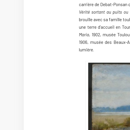
carrière de Debat-Ponsan q
Vérité sortant au puits ou
brouille avec sa famille to
une terre d’accueil en Tou
Maria
, 1902, musée Toulou
1906, musée des Beaux-Art
lumière.