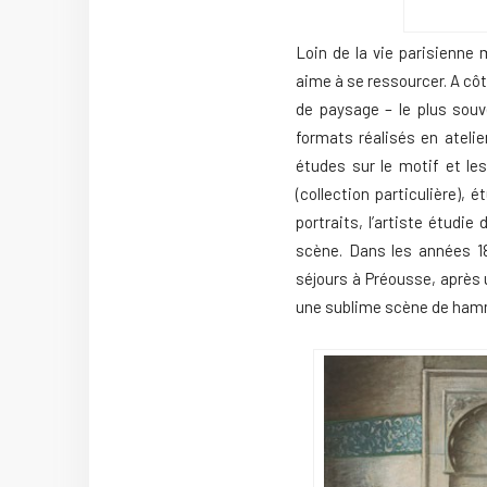
Loin de la vie parisienne
aime à se ressourcer. A côt
de paysage – le plus souv
formats réalisés en ateli
études sur le motif et le
(collection particulière), 
portraits, l’artiste étudi
scène. Dans les années 18
séjours à Préousse, après 
une sublime scène de hamm