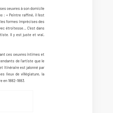
e ses oeuvres à son domicile
ps
: « Peintre raffiné, il l’est
ù les formes imprécises des
avec étroitesse… C’est dans
te. Il y est juste et vrai,
ant ces oeuvres intimes et
endants de l’artiste que le
 itinéraire est jalonné par
es lieux de villégiature, la
re en 1882-1883.