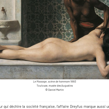
Le Massage, scène de hammam
1883
Toulouse, musée des Augustins
© Daniel Martin
 qui déchire la société française, l’affaire Dreyfus marque aussi un