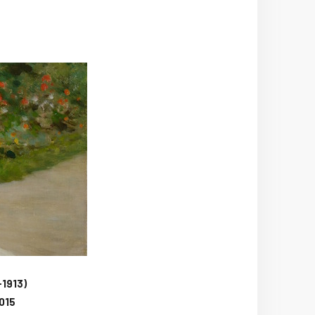
-1913)
2015