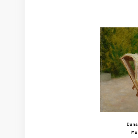
Dans 
Mus