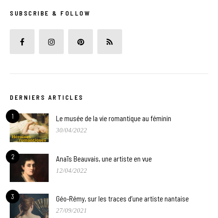
SUBSCRIBE & FOLLOW
DERNIERS ARTICLES
1
Le musée de la vie romantique au féminin
30/04/2022
2
Anaïs Beauvais, une artiste en vue
12/04/2022
3
Géo-Rémy, sur les traces d’une artiste nantaise
27/09/2021