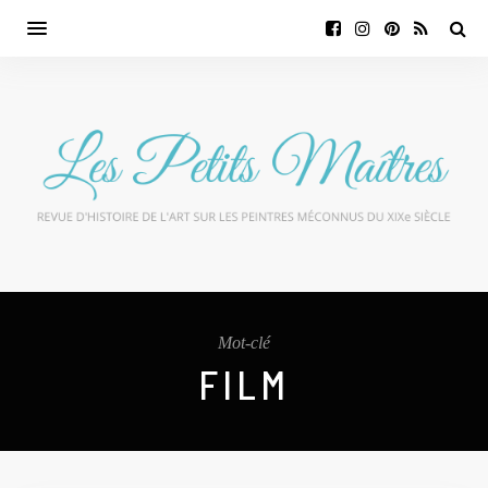
Mot-clé
FILM