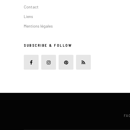
Contact
Liens
Mentions légales
SUBSCRIBE & FOLLOW
FA