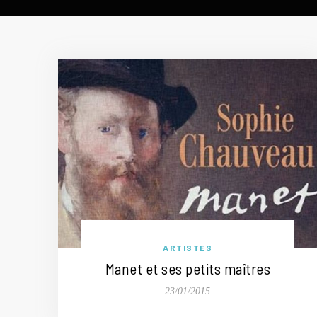
ARTISTES
Manet et ses petits maîtres
23/01/2015