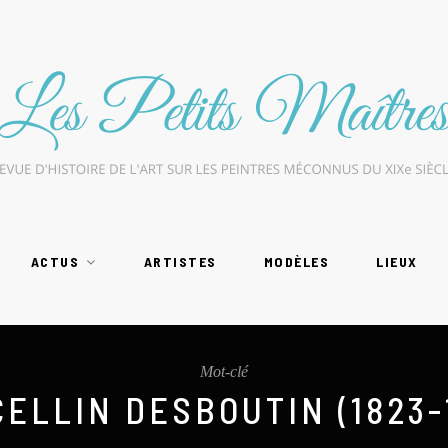
ACTUS
ARTISTES
MODÈLES
LIEUX
Mot-clé
ELLIN DESBOUTIN (1823-