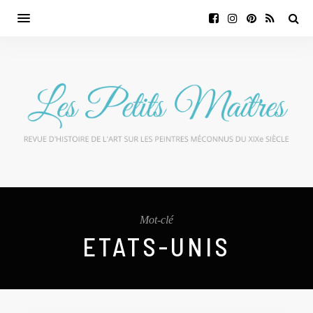
Mot-clé
ETATS-UNIS