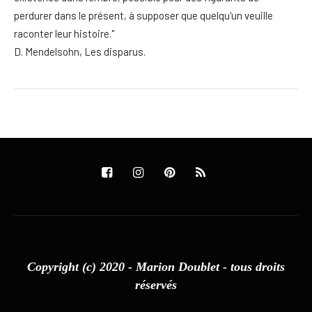
perdurer dans le présent, à supposer que quelqu'un veuille
raconter leur histoire."
D. Mendelsohn, Les disparus.
Copyright (c) 2020 - Marion Doublet - tous droits
réservés