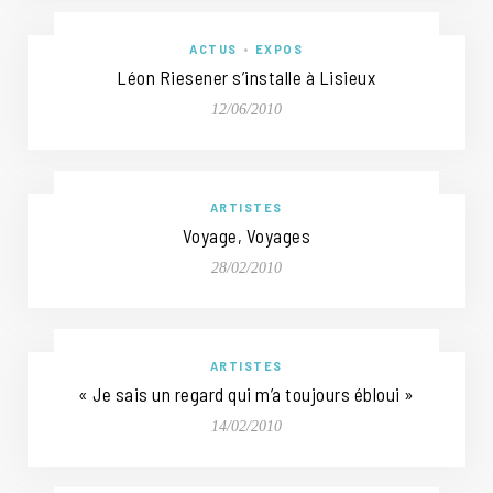
ACTUS
•
EXPOS
Léon Riesener s’installe à Lisieux
12/06/2010
ARTISTES
Voyage, Voyages
28/02/2010
ARTISTES
« Je sais un regard qui m’a toujours ébloui »
14/02/2010