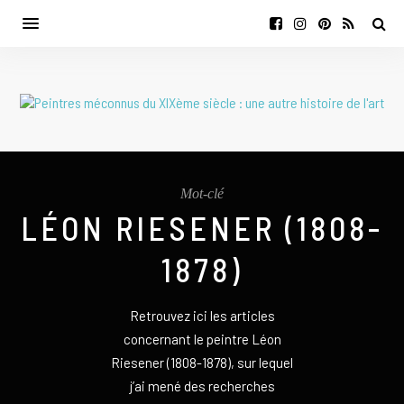
Mot-clé
LÉON RIESENER (1808-
1878)
Retrouvez ici les articles
concernant le peintre Léon
Riesener (1808-1878), sur lequel
j’ai mené des recherches